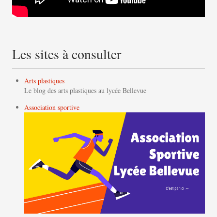
Les sites à consulter
Arts plastiques
Le blog des arts plastiques au lycée Bellevue
Association sportive