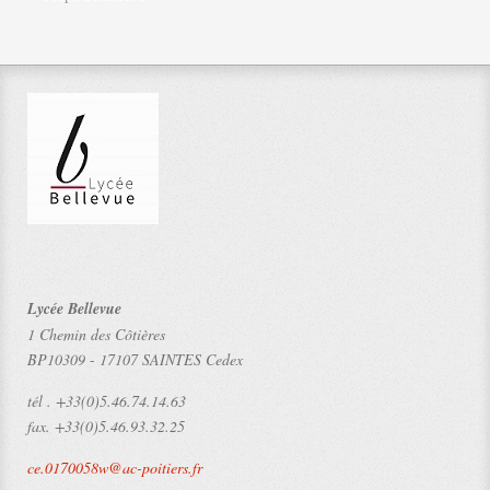
Lycée Bellevue
1 Chemin des Côtières
BP10309
-
17107 SAINTES Cedex
tél .
+33(0)5.46.74.14.63
fax.
+33(0)5.46.93.32.25
ce.0170058w@ac-poitiers.fr