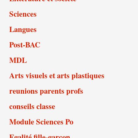
Sciences
Langues
Post-BAC
MDL
Arts visuels et arts plastiques
reunions parents profs
conseils classe
Module Sciences Po
Egalité fille-garçon