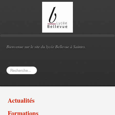
Bienvenue sur le site du lycée Bellevue à Saintes.
Rechercher
Actualités
Formations