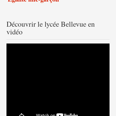
Découvrir le lycée Bellevue en
vidéo