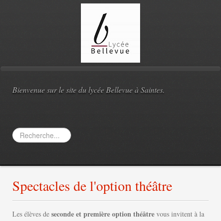
Bienvenue sur le site du lycée Bellevue à Saintes.
Rechercher
Spectacles de l'option théâtre
seconde et première option théâtre
Les élèves de
vous invitent à la