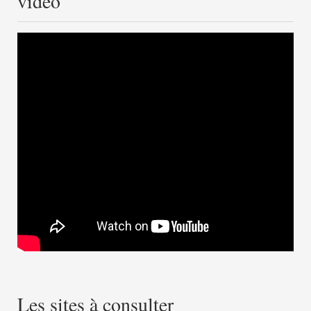
vidéo
Les sites à consulter