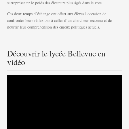
surreprésenter le poids des électeurs plus âgés dans le vote.
Ces deux temps d’échange ont offert aux élèves l’occasion de
confronter leurs réflexions à celles d’un chercheur reconnu et de
nourrir leur compréhension des enjeux politiques actuels.
Découvrir le lycée Bellevue en
vidéo