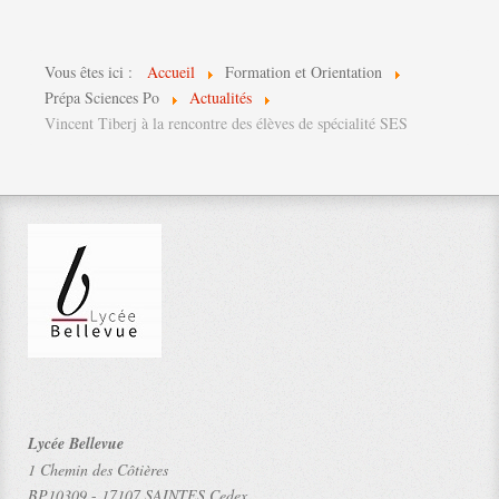
Vous êtes ici :
Accueil
Formation et Orientation
Prépa Sciences Po
Actualités
Vincent Tiberj à la rencontre des élèves de spécialité SES
Lycée Bellevue
1 Chemin des Côtières
BP10309
-
17107 SAINTES Cedex