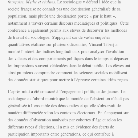
française. Mythe et réalités
. Le sociologue y défend l’idée que la
société française ne connaît pas une droitisation généralisée de sa
population, mais plutôt une droitisation portée « par le haut »,
notamment à travers certains discours médiatiques et politiques. Cette
conférence a également permis aux élèves de découvrir les méthodes
de travail du sociologue. S'appuyant sur de vastes enquêtes
quantitatives réalisées sur plusieurs décennies, Vincent Tiberj a
montré l'intérêt des indices longitudinaux pour analyser l'évolution
des valeurs et des comportements politiques dans le temps et dépasser
les impressions souvent véhiculées dans le débat public. Les élèves ont
ainsi pu mieux comprendre comment les sciences sociales mobilisent
des données statistiques pour mettre à l'épreuve certaines idées reçues.
L’après-midi a été consacré à l’engagement politique des jeunes. Le
sociologue a d’abord montré que la montée de l’abstention n’était pas
généralisée à l’ensemble des démocraties et qu’elle s’observait de
manière différenciée selon les contextes électoraux. En s’appuyant sur
des données d’abstention analysées par cohortes d’âge et selon les
différents types d’élections, il a mis en évidence des écarts de
participation importants entre générations, ce qui contribue à