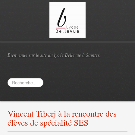
Bienvenue sur le site du lycée Bellevue à Saintes.
Rechercher
Vincent Tiberj à la rencontre des
élèves de spécialité SES