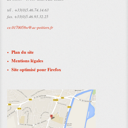
tél .
+33(0)5.46.74.14.63
fax.
+33(0)5.46.93.32.25
ce.0170058w@ac-poitiers.fr
Plan du site
Mentions légales
Site optimisé pour Firefox