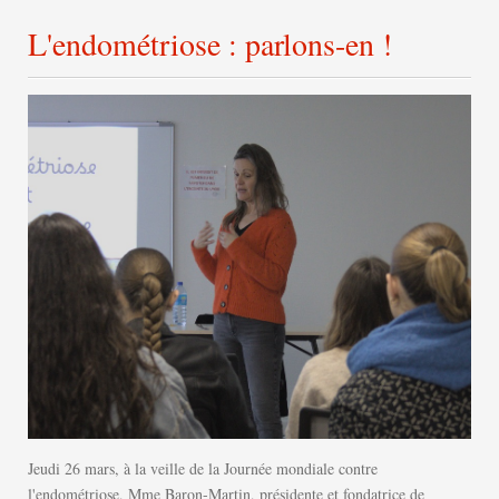
L'endométriose : parlons-en !
Jeudi 26 mars, à la veille de la Journée mondiale contre
l'endométriose, Mme Baron-Martin, présidente et fondatrice de