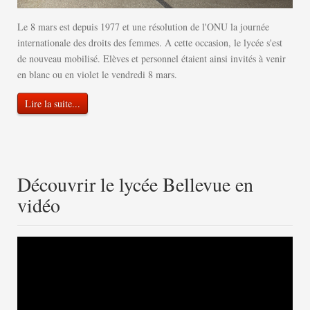
Le 8 mars est depuis 1977 et une résolution de l'ONU la journée
internationale des droits des femmes. A cette occasion, le lycée s'est
de nouveau mobilisé. Elèves et personnel étaient ainsi invités à venir
en blanc ou en violet le vendredi 8 mars.
Lire la suite...
Découvrir le lycée Bellevue en
vidéo