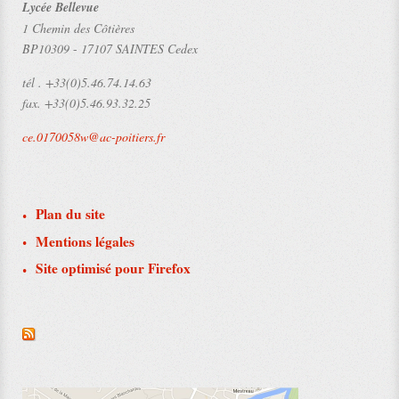
Lycée Bellevue
1 Chemin des Côtières
BP10309
-
17107 SAINTES Cedex
tél .
+33(0)5.46.74.14.63
fax.
+33(0)5.46.93.32.25
ce.0170058w@ac-poitiers.fr
Plan du site
Mentions légales
Site optimisé pour Firefox