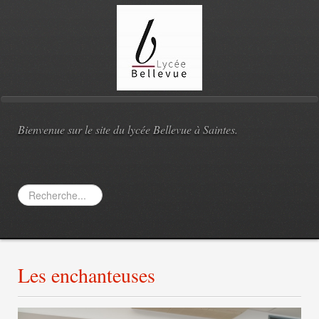
Bienvenue sur le site du lycée Bellevue à Saintes.
Rechercher
Les enchanteuses