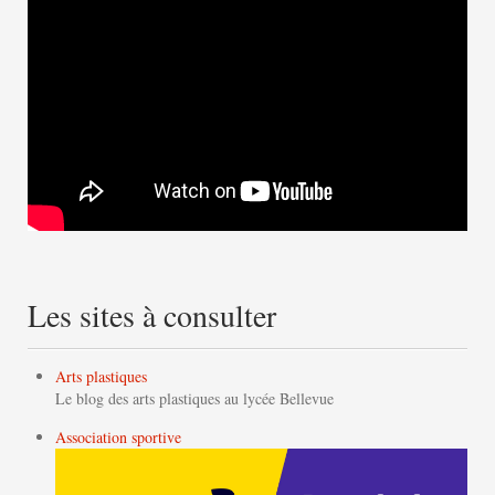
Les sites à consulter
Arts plastiques
Le blog des arts plastiques au lycée Bellevue
Association sportive