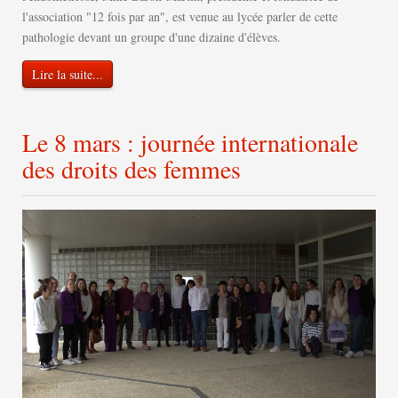
l'association "12 fois par an", est venue au lycée parler de cette
pathologie devant un groupe d'une dizaine d'élèves.
Lire la suite...
Le 8 mars : journée internationale
des droits des femmes