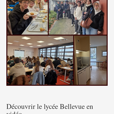
Découvrir le lycée Bellevue en
vidéo