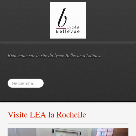
Bienvenue sur le site du lycée Bellevue à Saintes.
Rechercher
Visite LEA la Rochelle