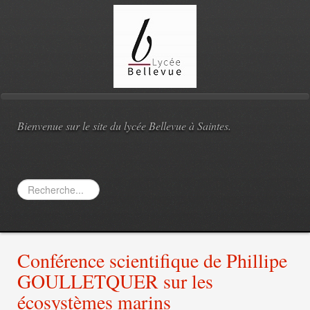
Bienvenue sur le site du lycée Bellevue à Saintes.
Rechercher
Conférence scientifique de Phillipe
GOULLETQUER sur les
écosystèmes marins