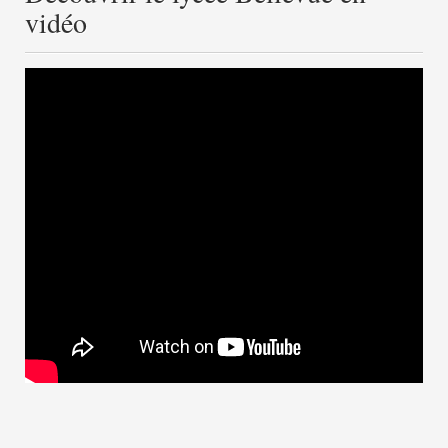
vidéo