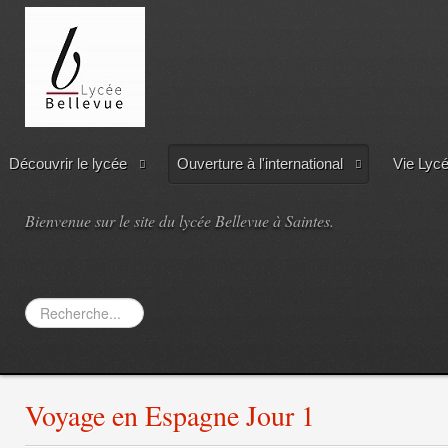
Découvrir le lycée
Ouverture à l'international
Vie Lyc
Bienvenue sur le site du lycée Bellevue à Saintes.
Rechercher
Voyage en Espagne Jour 1