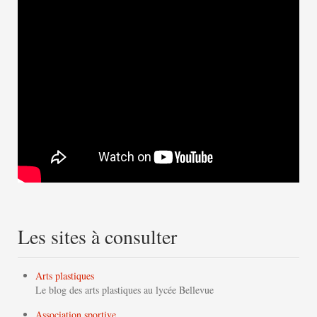
Les sites à consulter
Arts plastiques
Le blog des arts plastiques au lycée Bellevue
Association sportive