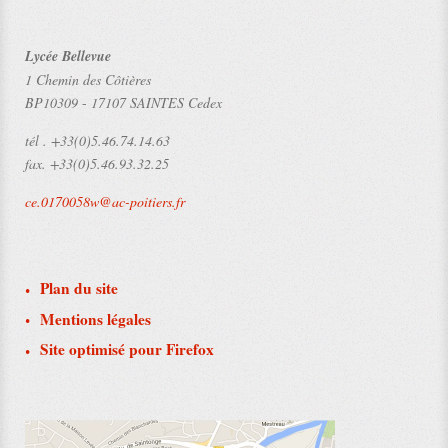
Lycée Bellevue
1 Chemin des Côtières
BP10309
-
17107 SAINTES Cedex
tél .
+33(0)5.46.74.14.63
fax.
+33(0)5.46.93.32.25
ce.0170058w@ac-poitiers.fr
Plan du site
Mentions légales
Site optimisé pour Firefox