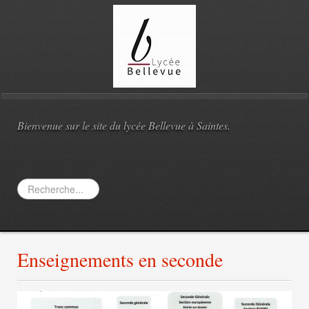
Bienvenue sur le site du lycée Bellevue à Saintes.
Rechercher
Enseignements en seconde