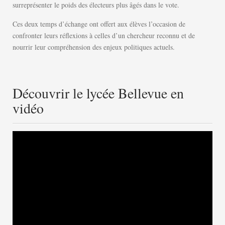
surreprésenter le poids des électeurs plus âgés dans le vote.
Ces deux temps d’échange ont offert aux élèves l’occasion de
confronter leurs réflexions à celles d’un chercheur reconnu et de
nourrir leur compréhension des enjeux politiques actuels.
Découvrir le lycée Bellevue en
vidéo