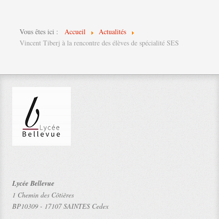
Vous êtes ici :
Accueil
Actualités
Vincent Tiberj à la rencontre des élèves de spécialité SES
Lycée Bellevue
1 Chemin des Côtières
BP10309
-
17107 SAINTES Cedex