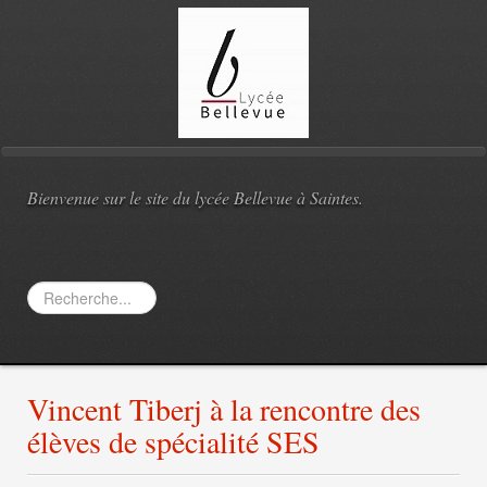
Bienvenue sur le site du lycée Bellevue à Saintes.
Rechercher
Vincent Tiberj à la rencontre des
élèves de spécialité SES