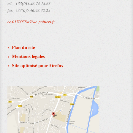
tél .
+33(0)5.46.74.14.63
fax.
+33(0)5.46.93.32.25
ce.0170058w@ac-poitiers.fr
Plan du site
Mentions légales
Site optimisé pour Firefox