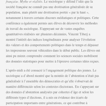
française. Mythe et réalités
. Le sociologue y défend l’idée que la
société française ne connaît pas une droitisation généralisée de sa
population, mais plutôt une droitisation portée « par le haut »,
notamment à travers certains discours médiatiques et politiques. Cette
conférence a également permis aux élèves de découvrir les méthodes
de travail du sociologue. S'appuyant sur de vastes enquêtes
quantitatives réalisées sur plusieurs décennies, Vincent Tiberj a
montré l'intérêt des indices longitudinaux pour analyser l'évolution
des valeurs et des comportements politiques dans le temps et dépasser
les impressions souvent véhiculées dans le débat public. Les élèves ont
ainsi pu mieux comprendre comment les sciences sociales mobilisent
des données statistiques pour mettre à l'épreuve certaines idées reçues.
L’après-midi a été consacré à l’engagement politique des jeunes. Le
sociologue a d’abord montré que la montée de l’abstention n’était pas
généralisée à l’ensemble des démocraties et qu’elle s’observait de
manière différenciée selon les contextes électoraux. En s’appuyant sur
des données d’abstention analysées par cohortes d’âge et selon les
différents types d’élections, il a mis en évidence des écarts de
participation importants entre générations, ce qui contribue à