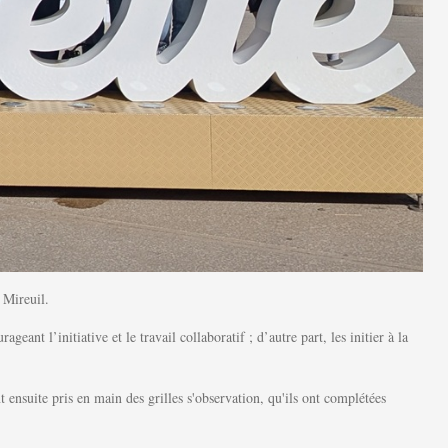
 Mireuil.
nt l’initiative et le travail collaboratif ; d’autre part, les initier à la
nt ensuite pris en main des grilles s'observation, qu'ils ont complétées