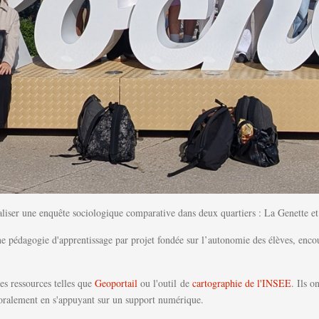
aliser une enquête sociologique comparative dans deux quartiers : La Genette et
pédagogie d'apprentissage par projet fondée sur l’autonomie des élèves, encouragea
es ressources telles que
Geoportail
ou l'outil de
cartographie de l'INSEE
. Ils o
il oralement en s'appuyant sur un support numérique.