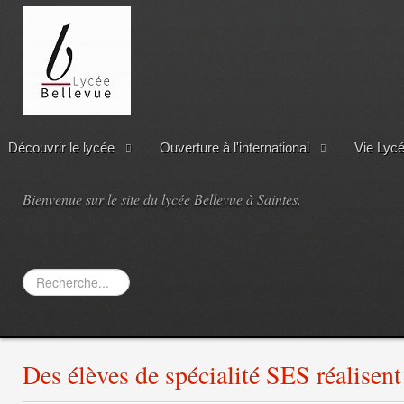
Découvrir le lycée
Ouverture à l'international
Vie Lyc
Bienvenue sur le site du lycée Bellevue à Saintes.
Rechercher
Des élèves de spécialité SES réalisen