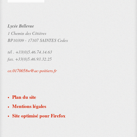
Lycée Bellevue
1 Chemin des Côtières
BP10309
-
17107 SAINTES Cedex
tél .
+33(0)5.46.74.14.63
fax.
+33(0)5.46.93.32.25
ce.0170058w@ac-poitiers.fr
Plan du site
Mentions légales
Site optimisé pour Firefox