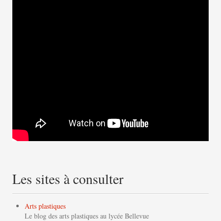
Les sites à consulter
Arts plastiques
Le blog des arts plastiques au lycée Bellevue