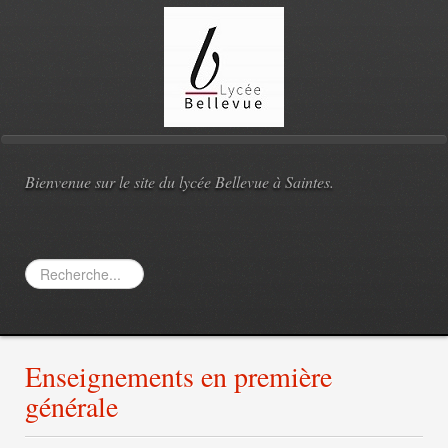
Bienvenue sur le site du lycée Bellevue à Saintes.
Rechercher
Enseignements en première
générale