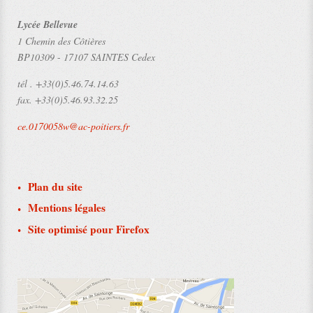
Lycée Bellevue
1 Chemin des Côtières
BP10309
-
17107 SAINTES Cedex
tél .
+33(0)5.46.74.14.63
fax.
+33(0)5.46.93.32.25
ce.0170058w@ac-poitiers.fr
Plan du site
Mentions légales
Site optimisé pour Firefox