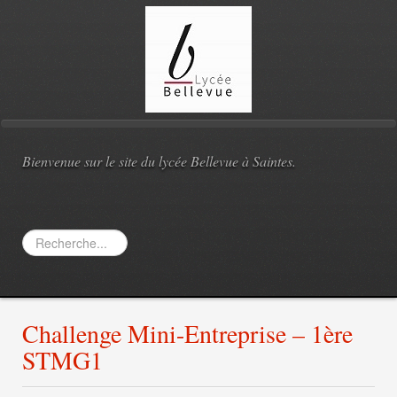
Bienvenue sur le site du lycée Bellevue à Saintes.
Rechercher
Challenge Mini-Entreprise – 1ère
STMG1