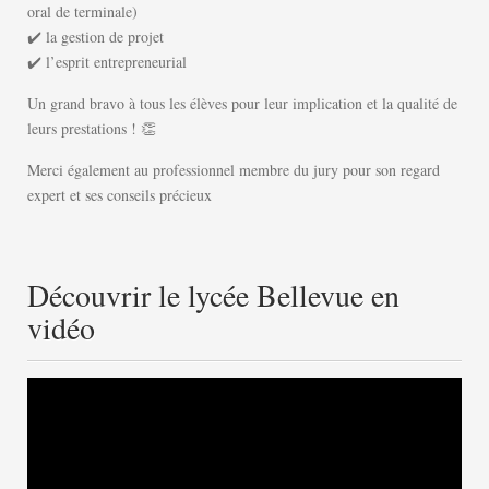
oral de terminale)
✔️ la gestion de projet
✔️ l’esprit entrepreneurial
Un grand bravo à tous les élèves pour leur implication et la qualité de
leurs prestations ! 👏
Merci également au professionnel membre du jury pour son regard
expert et ses conseils précieux
Découvrir le lycée Bellevue en
vidéo