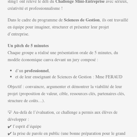
Challenge Mini-Entreprise
stmg1 ont relevé le défi du
avec sérieux,
créativité et professionnalisme !
Sciences de Gestion
Dans le cadre du programme de
, ils ont travaillé
en équipe pour imaginer, structurer et présenter leur projet
d’entreprise.
Un pitch de 5 minutes
Chaque groupe a réalisé une présentation orale de 5 minutes, du
modèle économique canva devant un jury composé :
professionnel
d’un
,
et de leur enseignant de Sciences de Gestion : Mme FERAUD
Objectif : convaincre, argumenter et démontrer la viabilité de leur
projet (proposition de valeur, cible, ressources clés, partenaires clés,
structure de coûts…).
💡 Au-delà de l’évaluation, ce challenge a permis aux élèves de
développer :
✔️ l’esprit d’équipe
✔️ la prise de parole en public (une bonne préparation pour le grand