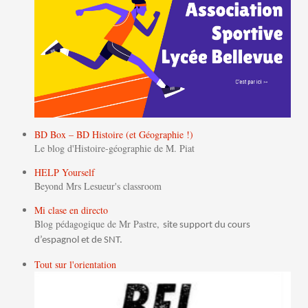
BD Box – BD Histoire (et Géographie !)
Le blog d'Histoire-géographie de M. Piat
HELP Yourself
Beyond Mrs Lesueur's classroom
Mi clase en directo
Blog pédagogique de Mr Pastre,
site support du cours
d’espagnol et de SNT.
Tout sur l'orientation