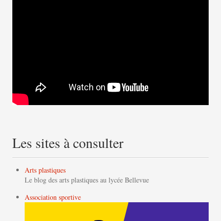
Les sites à consulter
Arts plastiques
Le blog des arts plastiques au lycée Bellevue
Association sportive