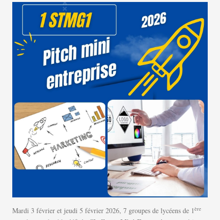
ère
Mardi 3 février et jeudi 5 février 2026, 7 groupes de lycéens de 1