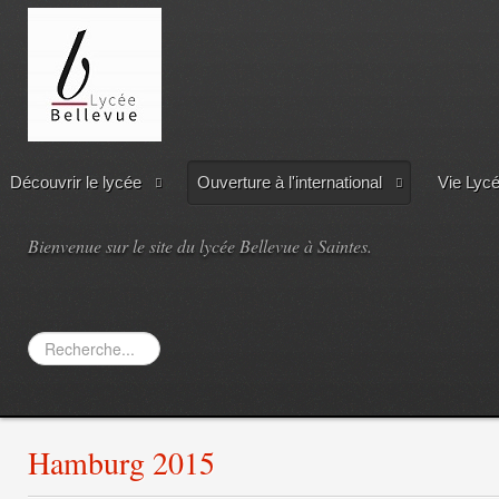
Découvrir le lycée
Ouverture à l'international
Vie Lyc
Bienvenue sur le site du lycée Bellevue à Saintes.
Rechercher
Hamburg 2015