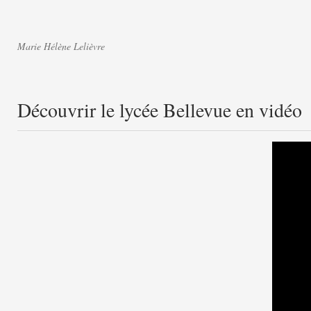
Marie Hélène Lelièvre
Découvrir le lycée Bellevue en vidéo