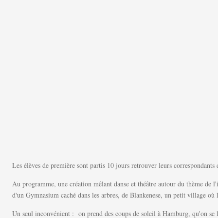
Les élèves de première sont partis 10 jours retrouver leurs correspondant
Au programme, une création mêlant danse et théâtre autour du thème de l'ide
d'un Gymnasium caché dans les arbres, de Blankenese, un petit village où l
Un seul inconvénient : on prend des coups de soleil à Hamburg, qu'on se l