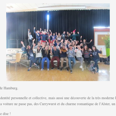
s de Hamburg.
ntité personnelle et collective, mais aussi une découverte de la très moderne H
a voiture ne passe pas, des Currywurst et du charme romantique de l'Alster, un f
e dise !