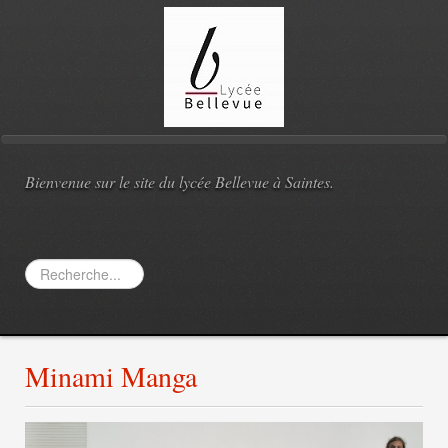
Bienvenue sur le site du lycée Bellevue à Saintes.
Rechercher
Minami Manga