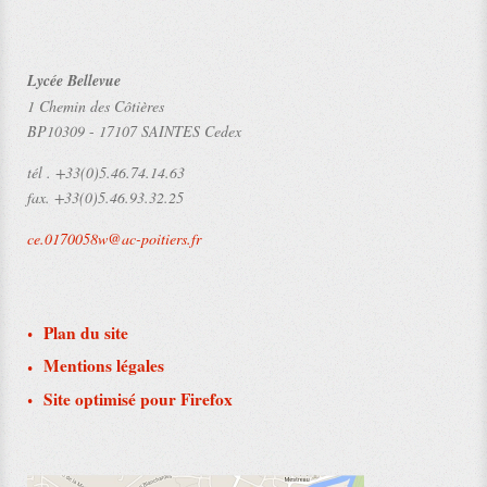
Lycée Bellevue
1 Chemin des Côtières
BP10309
-
17107 SAINTES Cedex
tél .
+33(0)5.46.74.14.63
fax.
+33(0)5.46.93.32.25
ce.0170058w@ac-poitiers.fr
Plan du site
Mentions légales
Site optimisé pour Firefox