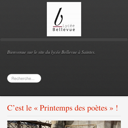
Bienvenue sur le site du lycée Bellevue à Saintes.
Rechercher
C’est le « Printemps des poètes » !