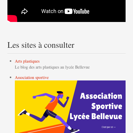
Les sites à consulter
Arts plastiques
Le blog des arts plastiques au lycée Bellevue
Association sportive