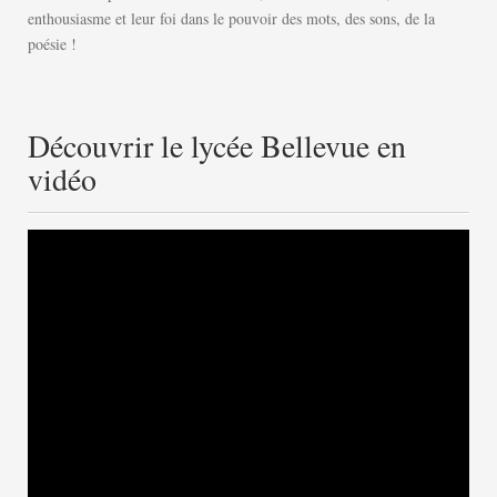
enthousiasme et leur foi dans le pouvoir des mots, des sons, de la
poésie !
Découvrir le lycée Bellevue en
vidéo