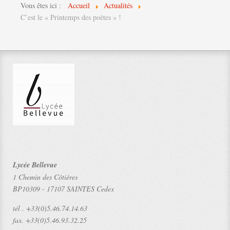
Vous êtes ici :
Accueil
Actualités
C’est le « Printemps des poètes » !
Lycée Bellevue
1 Chemin des Côtières
BP10309
-
17107 SAINTES Cedex
tél .
+33(0)5.46.74.14.63
fax.
+33(0)5.46.93.32.25