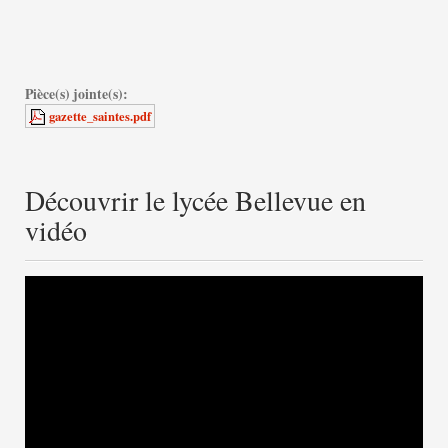
Pièce(s) jointe(s):
gazette_saintes.pdf
Découvrir le lycée Bellevue en
vidéo