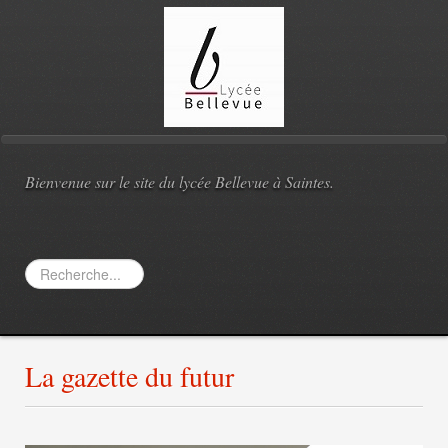
Bienvenue sur le site du lycée Bellevue à Saintes.
Rechercher
La gazette du futur