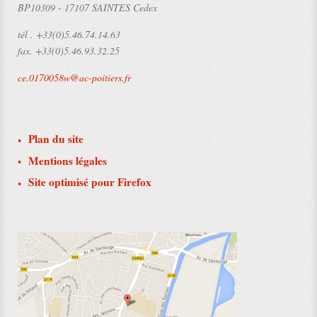
BP10309
-
17107 SAINTES Cedex
tél .
+33(0)5.46.74.14.63
fax.
+33(0)5.46.93.32.25
ce.0170058w@ac-poitiers.fr
Plan du site
Mentions légales
Site optimisé pour Firefox