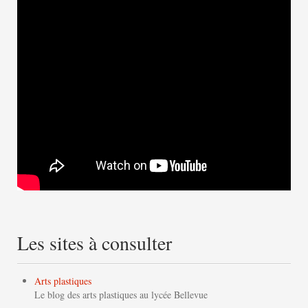
Les sites à consulter
Arts plastiques
Le blog des arts plastiques au lycée Bellevue