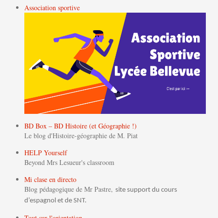
Association sportive
BD Box – BD Histoire (et Géographie !)
Le blog d'Histoire-géographie de M. Piat
HELP Yourself
Beyond Mrs Lesueur's classroom
Mi clase en directo
Blog pédagogique de Mr Pastre,
site support du cours
d’espagnol et de SNT.
Tout sur l'orientation