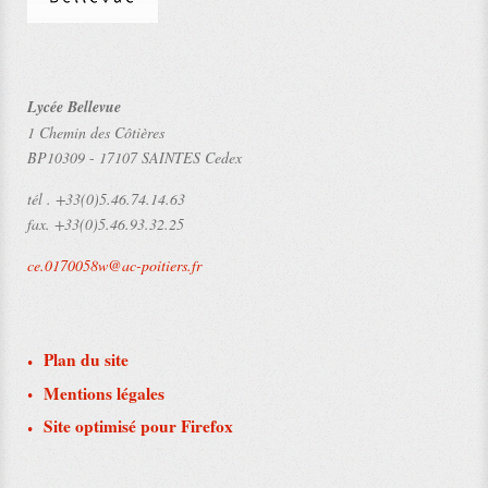
Lycée Bellevue
1 Chemin des Côtières
BP10309
-
17107 SAINTES Cedex
tél .
+33(0)5.46.74.14.63
fax.
+33(0)5.46.93.32.25
ce.0170058w@ac-poitiers.fr
Plan du site
Mentions légales
Site optimisé pour Firefox