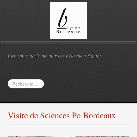
Bienvenue sur le site du lycée Bellevue à Saintes.
Rechercher
Visite de Sciences Po Bordeaux