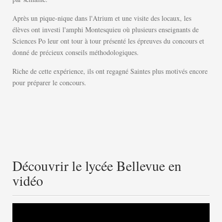
Après un pique-nique dans l'Atrium et une visite des locaux, les
élèves ont investi l'amphi Montesquieu où plusieurs enseignants de
Sciences Po leur ont tour à tour présenté les épreuves du concours et
donné de précieux conseils méthodologiques.
Riche de cette expérience, ils ont regagné Saintes plus motivés encore
pour préparer le concours.
Découvrir le lycée Bellevue en
vidéo