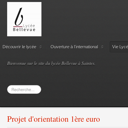
Découvrir le lycée
Ouverture à l'international
Vie Lyc
Bienvenue sur le site du lycée Bellevue à Saintes.
Rechercher
Projet d'orientation 1ère euro