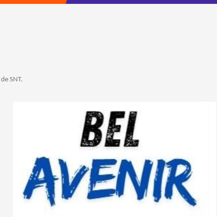
 de SNT.