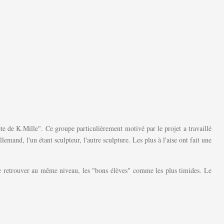
ête de K.Mille". Ce groupe particulièrement motivé par le projet a travaillé
mand, l'un étant sculpteur, l'autre sculpture. Les plus à l'aise ont fait une
de se retrouver au même niveau, les "bons élèves" comme les plus timides. Le