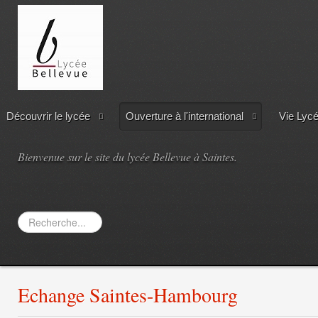
Découvrir le lycée
Ouverture à l'international
Vie Lyc
Bienvenue sur le site du lycée Bellevue à Saintes.
Rechercher
Echange Saintes-Hambourg