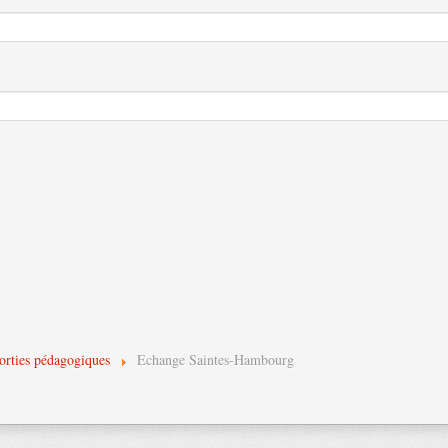
orties pédagogiques
Echange Saintes-Hambourg