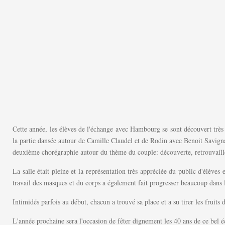
Cette année, les élèves de l'échange avec Hambourg se sont découvert très v
la partie dansée autour de Camille Claudel et de Rodin avec Benoit Savignat 
deuxième chorégraphie autour du thème du couple: découverte, retrouvailles
La salle était pleine et la représentation très appréciée du public d'élève
travail des masques et du corps a également fait progresser beaucoup dans l'a
Intimidés parfois au début, chacun a trouvé sa place et a su tirer les fruits 
L'année prochaine sera l'occasion de fêter dignement les 40 ans de ce bel 