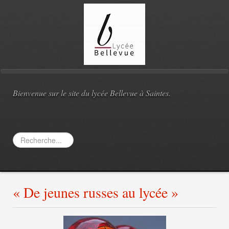
Bienvenue sur le site du lycée Bellevue à Saintes.
Rechercher
« De jeunes russes au lycée »