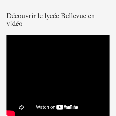
Découvrir le lycée Bellevue en
vidéo