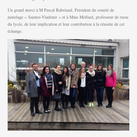
Un grand merci à M Pascal Rabréaud, Président du comité de
jumelage « Saintes-Vladimir » et à Mme Mollard, professeur de russe
du lycée, de leur implication et leur contribution à la réussite de cet
échange.