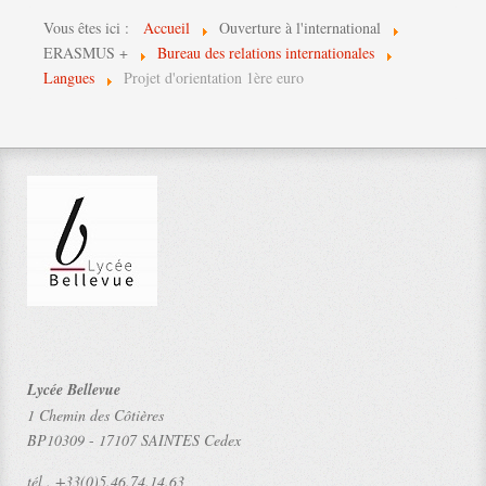
Vous êtes ici :
Accueil
Ouverture à l'international
ERASMUS +
Bureau des relations internationales
Langues
Projet d'orientation 1ère euro
Lycée Bellevue
1 Chemin des Côtières
BP10309
-
17107 SAINTES Cedex
tél .
+33(0)5.46.74.14.63