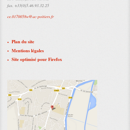
fax.
+33(0)5.46.93.32.25
ce.0170058w@ac-poitiers.fr
Plan du site
Mentions légales
Site optimisé pour Firefox