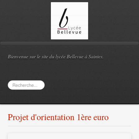
Bienvenue sur le site du lycée Bellevue à Saintes.
Rechercher
Projet d'orientation 1ère euro