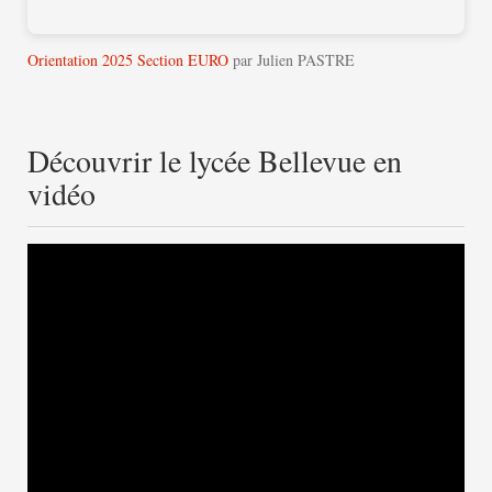
Orientation 2025 Section EURO
par Julien PASTRE
Découvrir le lycée Bellevue en
vidéo