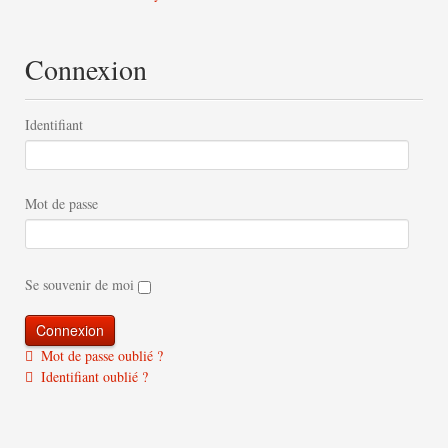
Connexion
Identifiant
Mot de passe
Se souvenir de moi
Mot de passe oublié ?
Identifiant oublié ?