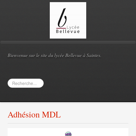
Bienvenue sur le site du lycée Bellevue à Saintes.
Rechercher
Adhésion MDL