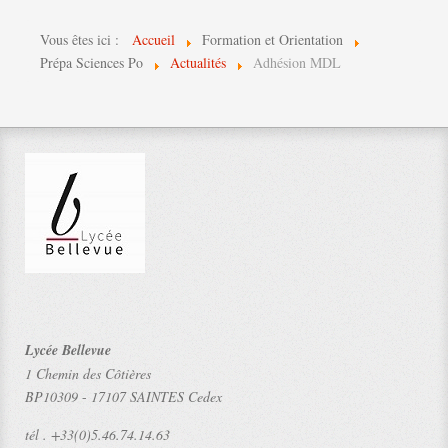
Vous êtes ici :
Accueil
Formation et Orientation
Prépa Sciences Po
Actualités
Adhésion MDL
Lycée Bellevue
1 Chemin des Côtières
BP10309
-
17107 SAINTES Cedex
tél .
+33(0)5.46.74.14.63