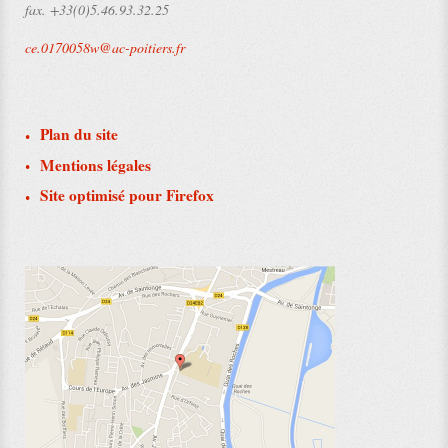
fax.
+33(0)5.46.93.32.25
ce.0170058w@ac-poitiers.fr
Plan du site
Mentions légales
Site optimisé pour Firefox