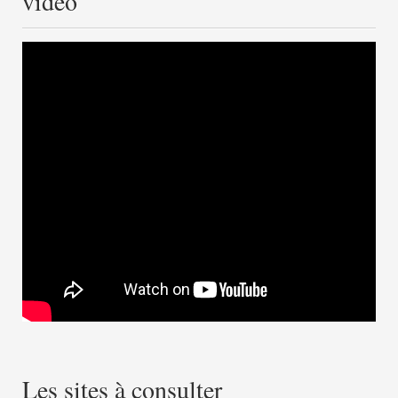
vidéo
Les sites à consulter