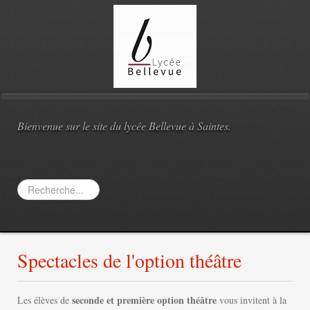
Bienvenue sur le site du lycée Bellevue à Saintes.
Rechercher
Spectacles de l'option théâtre
seconde et première option théâtre
Les élèves de
vous invitent à la