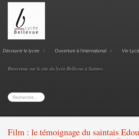
Découvrir le lycée
Ouverture à l'international
Vie Lyc
Bienvenue sur le site du lycée Bellevue à Saintes.
Rechercher
Film : le témoignage du saintais Edo