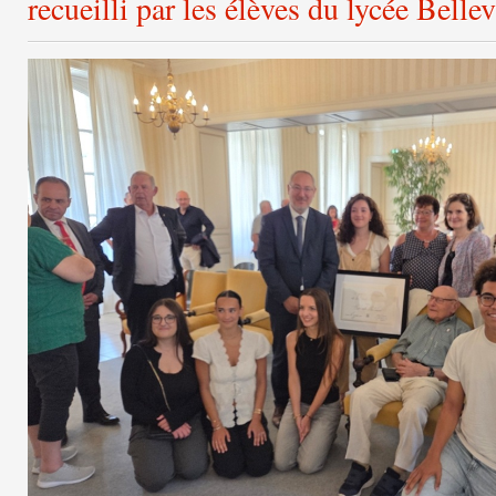
recueilli par les élèves du lycée Belle