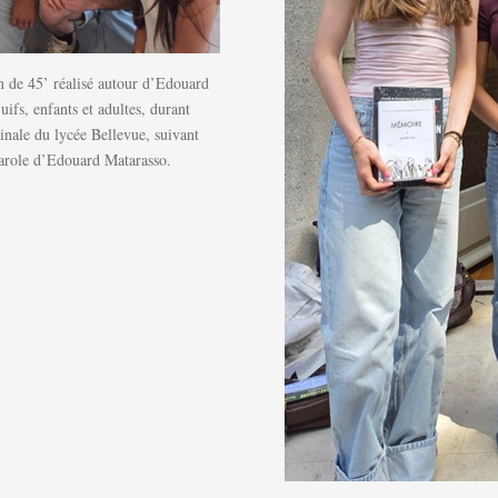
ilm de 45’ réalisé autour d’Edouard
uifs, enfants et adultes, durant
inale du lycée Bellevue, suivant
parole d’Edouard Matarasso.