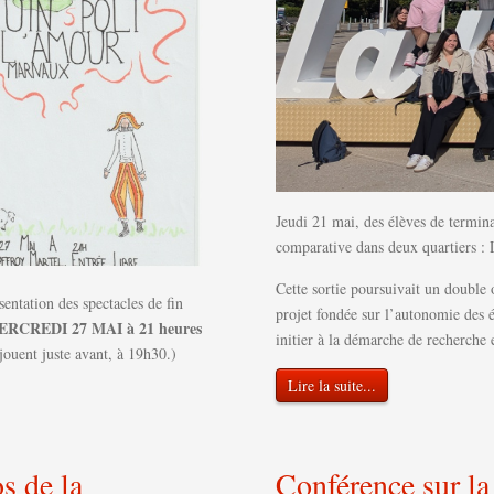
Jeudi 21 mai, des élèves de termin
comparative dans deux quartiers : 
Cette sortie poursuivait un double
sentation des spectacles de fin
projet fondée sur l’autonomie des élè
ERCREDI 27 MAI à 21 heures
initier à la démarche de recherche 
y jouent juste avant, à 19h30.)
Lire la suite...
s de la
Conférence sur l