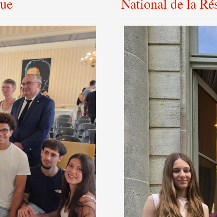
vue
National de la Ré