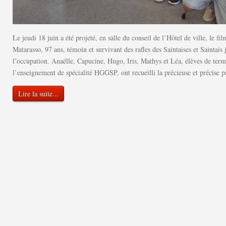
Le jeudi 18 juin a été projeté, en salle du conseil de l’Hôtel de ville, le f
Matarasso, 97 ans, témoin et survivant des rafles des Saintaises et Saintais j
l’occupation. Anaëlle, Capucine, Hugo, Iris, Mathys et Léa, élèves de term
l’enseignement de spécialité HGGSP, ont recueilli la précieuse et précise 
Lire la suite...