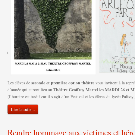
seconde et première option théâtre
Les élèves de
vous invitent à la repré
Théâtre Geoffroy Martel
MARDI 26 et M
d’année qui auront lieu au
les
(l’horaire est tardif car il s’agit d’un Festival et les élèves du lycée Paliss
Lire la suite...
Rendre hommage aux victimes et héro