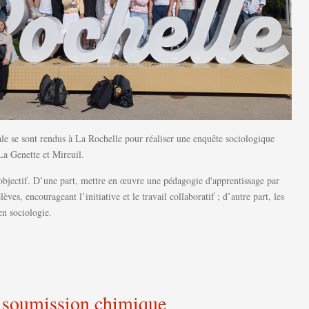
ale se sont rendus à La Rochelle pour réaliser une enquête sociologique
La Genette et Mireuil.
 objectif. D’une part, mettre en œuvre une pédagogie d'apprentissage par
ves, encourageant l’initiative et le travail collaboratif ; d’autre part, les
en sociologie.
a soumission chimique