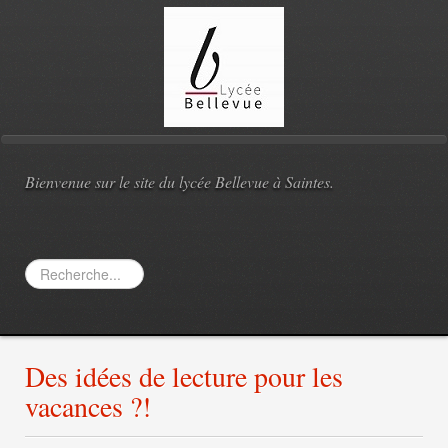
Bienvenue sur le site du lycée Bellevue à Saintes.
Rechercher
Des idées de lecture pour les
vacances ?!