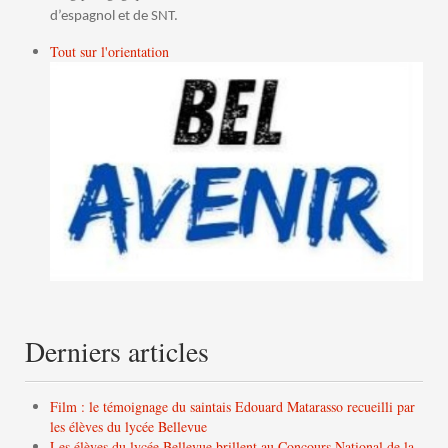
d’espagnol et de SNT.
Tout sur l'orientation
Derniers articles
Film : le témoignage du saintais Edouard Matarasso recueilli par
les élèves du lycée Bellevue
Les élèves du lycée Bellevue brillent au Concours National de la