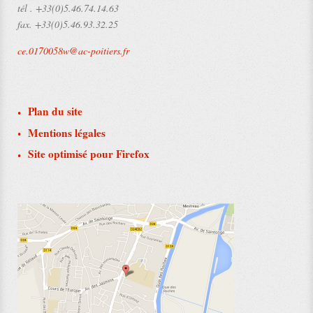
tél .
+33(0)5.46.74.14.63
fax.
+33(0)5.46.93.32.25
ce.0170058w@ac-poitiers.fr
Plan du site
Mentions légales
Site optimisé pour Firefox