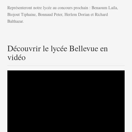
Représenteront notre lycée au concours prochain : Benaoum Laila,
Biojout Tiphaine, Bonnaud Peter, Herlem Dorian et Richard
Balthazar.
Découvrir le lycée Bellevue en
vidéo