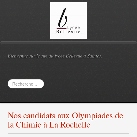
Bienvenue sur le site du lycée Bellevue à Saintes.
Rechercher
Nos candidats aux Olympiades de
la Chimie à La Rochelle