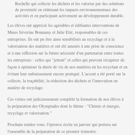
Rochelle qui collecte les déchets et les valorise par des solutions
de proximité en réduisant les impacts environnementaux des
activités et en participant activement au développement durable.
Les élèves ont apprécié les agréables et édifiantes interventions de
Mmes Séverine Bonnamy et Julie Etié, responsables de ces
entreprises. Ils ont pu être ainsi sensibilisés au recyclage et à la
valorisation des matières et ont été amenés à une prise de conscience
et à une réflexion sur la future nécessité d'un partenariat entre toutes
les entreprises : celles qui "jettent" et celles qui peuvent récupérer de
façon à optimiser la durée de vie de nos matières en les recyclant et en
évitant leur enfouissement encore pratiqué. L'accent a été porté sur la
collecte, la traçabilité, la réduction des déchets et l'innovation en
matière de recyclage.
Ces visites ont judicieusement complété la formation de nos élèves à
la préparation des Olympiades dont le thème : "Chimie et énergie,
recyclage et valorisation."
Prochain rendez-vous: l'épreuve écrite en janvier qui portera sur
l'ensemble de la préparation de ce premier trimestre.