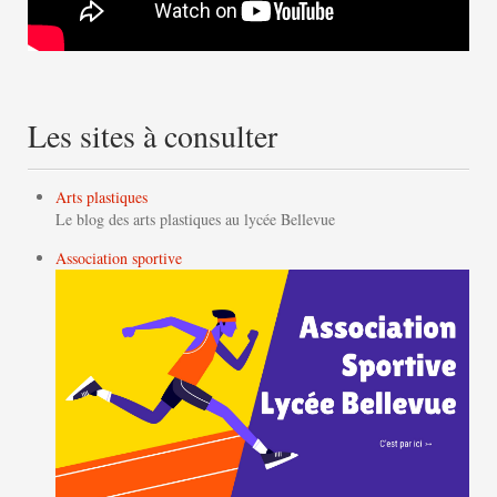
Les sites à consulter
Arts plastiques
Le blog des arts plastiques au lycée Bellevue
Association sportive