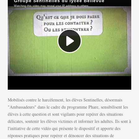
Mobilisés contre le harcèlement, les élèves Sentinelles, désormais
"Ambassadeurs" dans le cadre du programme Phare, sensibilisent les
élèves à cette question et sont vigilants pour repérer des situations
délicates, soutenir les élèves victimes et informer les adultes. Ils sont à
l'initiative de cette vidéo qui présente le dispositif et apporte des
réponses pratiques pour repérer et dénoncer des situations de