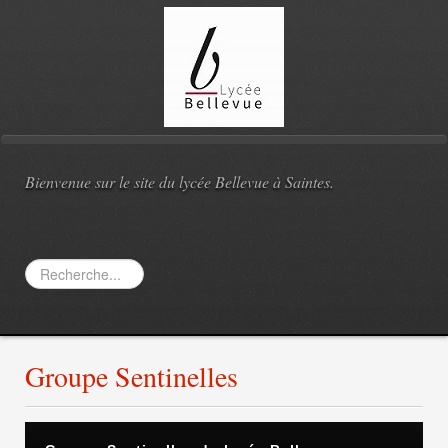
Bienvenue sur le site du lycée Bellevue à Saintes.
Rechercher
Groupe Sentinelles