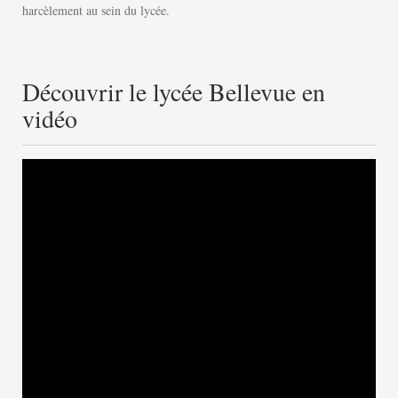
harcèlement au sein du lycée.
Découvrir le lycée Bellevue en
vidéo