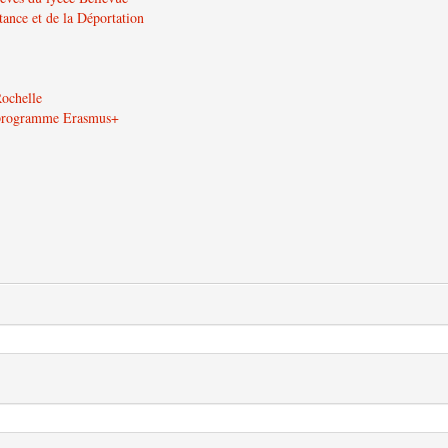
tance et de la Déportation
Rochelle
u programme Erasmus+