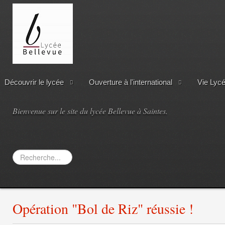
Découvrir le lycée
Ouverture à l'international
Vie Lyc
Bienvenue sur le site du lycée Bellevue à Saintes.
Rechercher
Opération "Bol de Riz" réussie !