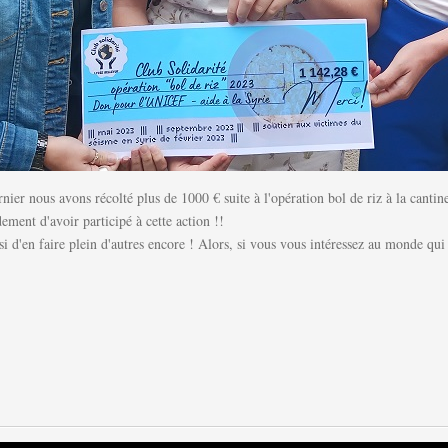
ier nous avons récolté plus de 1000 € suite à l'opération bol de riz à la cantine
ment d'avoir participé à cette action !!
ussi d'en faire plein d'autres encore ! Alors, si vous vous intéressez au monde qu