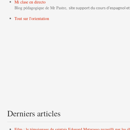
Mi clase en directo
Blog pédagogique de Mr Pastre,
site support du cours d’espagnol et
Tout sur l'orientation
Derniers articles
Film : le témoignage du saintais Edouard Matarasso recueilli par les é