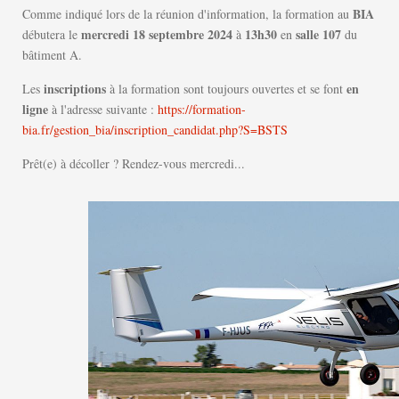
BIA
Comme indiqué lors de la réunion d'information, la formation au
mercredi 18 septembre 2024
13h30
salle 107
débutera le
à
en
du
bâtiment A.
inscriptions
en
Les
à la formation sont toujours ouvertes et se font
ligne
à l'adresse suivante :
https://formation-
bia.fr/gestion_bia/inscription_candidat.php?S=BSTS
Prêt(e) à décoller ? Rendez-vous mercredi...