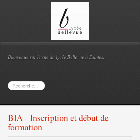
Bienvenue sur le site du lycée Bellevue à Saintes.
Rechercher
BIA - Inscription et début de
formation