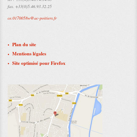
fax.
+33(0)5.46.93.32.25
ce.0170058w@ac-poitiers.fr
Plan du site
Mentions légales
Site optimisé pour Firefox