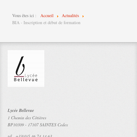
Vous êtes ici :
Accueil
Actualités
BIA - Inscription et début de formation
Lycée Bellevue
1 Chemin des Côtières
BP10309
-
17107 SAINTES Cedex
tél .
+33(0)5.46.74.14.63