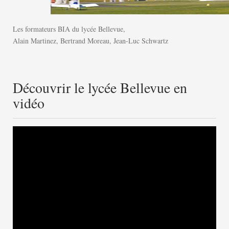
Les formateurs BIA du lycée Bellevue,
Alain Martinez, Bertrand Moreau, Jean-Luc Schwartz
Découvrir le lycée Bellevue en
vidéo