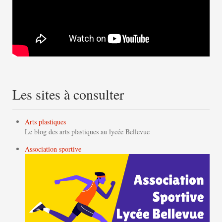
Les sites à consulter
Arts plastiques
Le blog des arts plastiques au lycée Bellevue
Association sportive