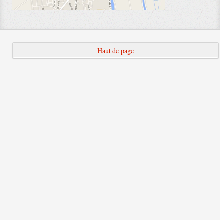
Haut de page