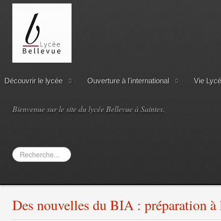
Découvrir le lycée
Ouverture à l'international
Vie Lyc
Bienvenue sur le site du lycée Bellevue à Saintes.
Rechercher
Des nouvelles du BIA : préparation à 