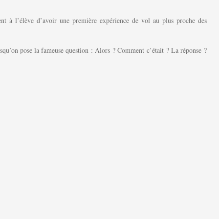
ent à l’élève d’avoir une première expérience de vol au plus proche des
orsqu’on pose la fameuse question : Alors ? Comment c’était ? La réponse ?