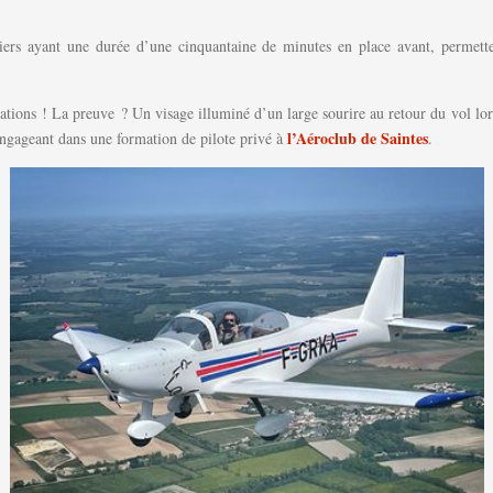
iers ayant une durée d’une cinquantaine de minutes en place avant, permett
ocations ! La preuve ? Un visage illuminé d’un large sourire au retour du vol l
l’Aéroclub de Saintes
engageant dans une formation de pilote privé à
.