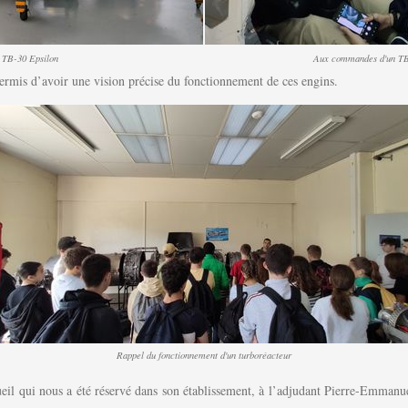
 TB-30 Epsilon
Aux commandes d'un TB
ermis d’avoir une vision précise du fonctionnement de ces engins.
Rappel du fonctionnement d'un turboréacteur
l qui nous a été réservé dans son établissement, à l’adjudant Pierre-Emmanuel 