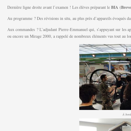
BIA (Breve
Dernière ligne droite avant l’examen ! Les élèves préparant le
Au programme ? Des révisions in situ, au plus près d’appareils évoqués da
Aux commandes ? L’adjudant Pierre-Emmanuel qui, s’appuyant sur les appar
ou encore un Mirage 2000, a rappelé de nombreux éléments vus tout au lon
À bord