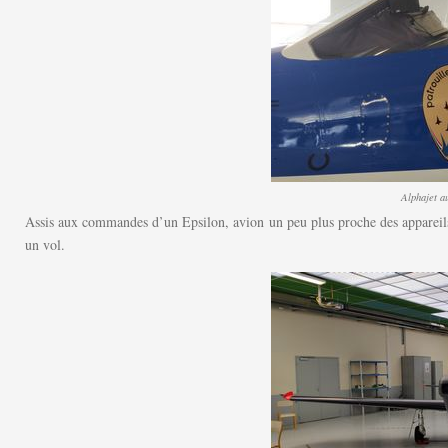
Alphajet a
Assis aux commandes d’un Epsilon, avion un peu plus proche des appareils u
un vol.