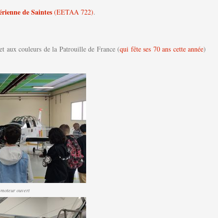
érienne de Saintes
(EETAA 722)
.
t aux couleurs de la Patrouille de France (
qui fête ses 70 ans cette année
)
 moteur ouvert