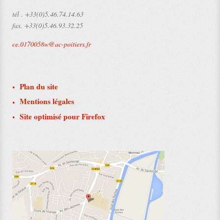
tél .
+33(0)5.46.74.14.63
fax.
+33(0)5.46.93.32.25
ce.0170058w@ac-poitiers.fr
Plan du site
Mentions légales
Site optimisé pour Firefox