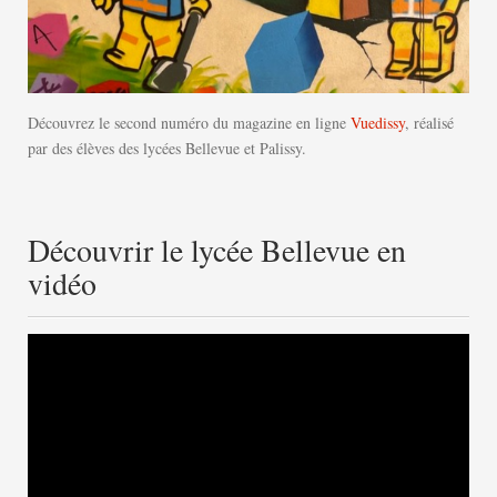
Découvrez le second numéro du magazine en ligne
Vuedissy
, réalisé
par des élèves des lycées Bellevue et Palissy.
Découvrir le lycée Bellevue en
vidéo