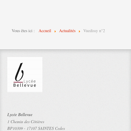
Vous êtes ici :
Accueil
Actualités
Vuedissy n°2
Lycée Bellevue
1 Chemin des Côtières
BP10309
-
17107 SAINTES Cedex