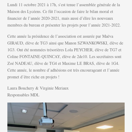
Lundi 11 octobre 2021 à 17h, s’est tenue l’assemblée générale de la
Maison des Lycéens. Ce fût l’occasion de faire le bilan moral et
financier de l’année 2020-2021, mais aussi d’élire les nouveaux
membres du bureau et présenter les projets pour l’année 2021-2022.
Cette année la présidence de l’association est assurée par Maëva
GIRAUD, élève de TG3 ainsi que Manon SZWANKOWSKI, élève de
1G3. Ont été nommées trésorières Lola PEYCHER, élève de TG7 et
Coline FONTAINE-QUINCAY, élève de 2de10. Les secrétaires sont
Zoé NADEAU, élève de TG4 et Maxime LE BRAS, élève de 1G4.
Cette année, le nombre d’adhésions est très encourageant et l’année
promet d’être riche en projets !
Laura Bouchery & Virginie Meriaux
Responsables MDL