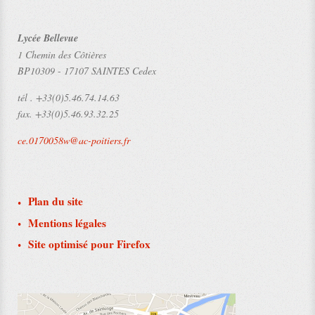
Lycée Bellevue
1 Chemin des Côtières
BP10309
-
17107 SAINTES Cedex
tél .
+33(0)5.46.74.14.63
fax.
+33(0)5.46.93.32.25
ce.0170058w@ac-poitiers.fr
Plan du site
Mentions légales
Site optimisé pour Firefox