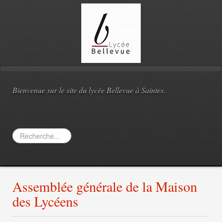
Bienvenue sur le site du lycée Bellevue à Saintes.
Rechercher
Assemblée générale de la Maison
des Lycéens