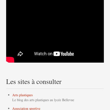
Les sites à consulter
Arts plastiques
Le blog des arts plastiques au lycée Bellevue
Association sportive