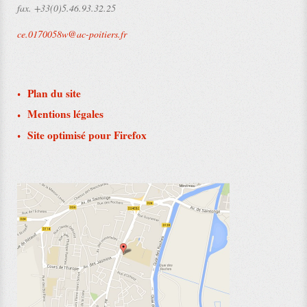
fax.
+33(0)5.46.93.32.25
ce.0170058w@ac-poitiers.fr
Plan du site
Mentions légales
Site optimisé pour Firefox