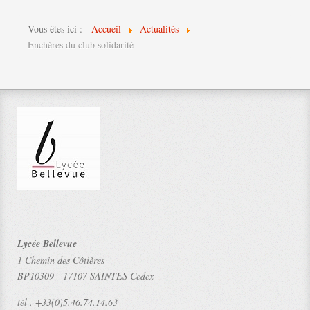
Vous êtes ici :
Accueil
Actualités
Enchères du club solidarité
Lycée Bellevue
1 Chemin des Côtières
BP10309
-
17107 SAINTES Cedex
tél .
+33(0)5.46.74.14.63