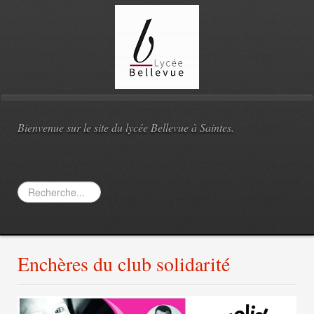
Bienvenue sur le site du lycée Bellevue à Saintes.
Rechercher
Enchères du club solidarité