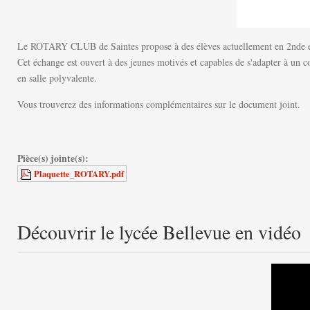
Le ROTARY CLUB de Saintes propose à des élèves actuellement en 2nde et 1
Cet échange est ouvert à des jeunes motivés et capables de s'adapter à un c
en salle polyvalente.
Vous trouverez des informations complémentaires sur le document joint.
Pièce(s) jointe(s):
Plaquette_ROTARY.pdf
Découvrir le lycée Bellevue en vidéo