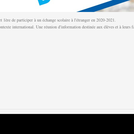
ère de participer à un échange scolaire à l'étranger en 2020-2021.
ontexte international. Une réunion d'information destinée aux élèves et à leurs 