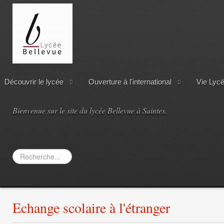
Découvrir le lycée
Ouverture à l'international
Vie Lyc
Bienvenue sur le site du lycée Bellevue à Saintes.
Rechercher
Echange scolaire à l'étranger