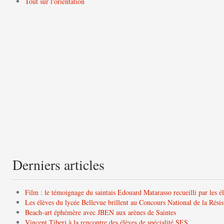
Tout sur l'orientation
Derniers articles
Film : le témoignage du saintais Edouard Matarasso recueilli par les é
Les élèves du lycée Bellevue brillent au Concours National de la Résis
Beach-art éphémère avec JBEN aux arènes de Saintes
Vincent Tiberj à la rencontre des élèves de spécialité SES