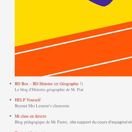
BD Box – BD Histoire (et Géographie !)
Le blog d'Histoire-géographie de M. Piat
HELP Yourself
Beyond Mrs Lesueur's classroom
Mi clase en directo
Blog pédagogique de Mr Pastre,
site support du cours d’espagnol et