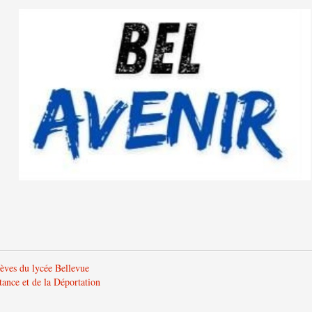
lèves du lycée Bellevue
tance et de la Déportation