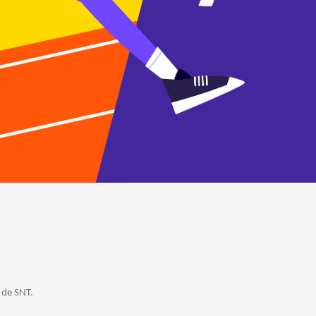
 de SNT.