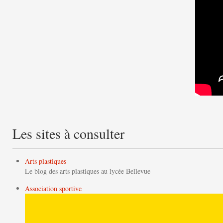
Les sites à consulter
Arts plastiques
Le blog des arts plastiques au lycée Bellevue
Association sportive