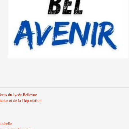
lèves du lycée Bellevue
tance et de la Déportation
Rochelle