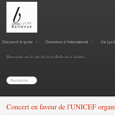
Découvrir le lycée
Ouverture à l'international
Vie Lyc
Bienvenue sur le site du lycée Bellevue à Saintes.
Rechercher
Concert en faveur de l'UNICEF organis