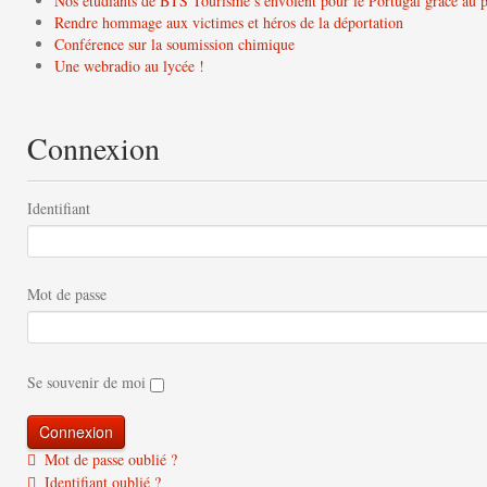
Nos étudiants de BTS Tourisme s’envolent pour le Portugal grâce a
Rendre hommage aux victimes et héros de la déportation
Conférence sur la soumission chimique
Une webradio au lycée !
Connexion
Identifiant
Mot de passe
Se souvenir de moi
Mot de passe oublié ?
Identifiant oublié ?