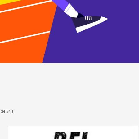
 de SNT.