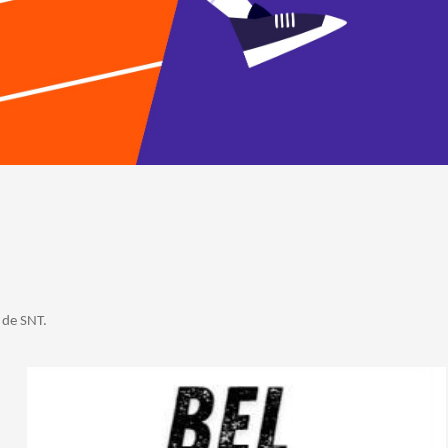
 de SNT.