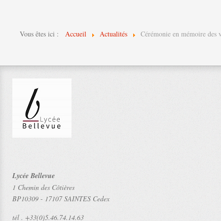
Vous êtes ici :
Accueil
Actualités
Cérémonie en mémoire des vi
Lycée Bellevue
1 Chemin des Côtières
BP10309
-
17107 SAINTES Cedex
tél .
+33(0)5.46.74.14.63