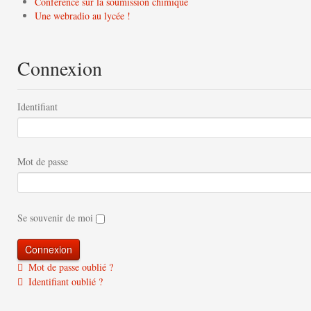
Conférence sur la soumission chimique
Une webradio au lycée !
Connexion
Identifiant
Mot de passe
Se souvenir de moi
Mot de passe oublié ?
Identifiant oublié ?