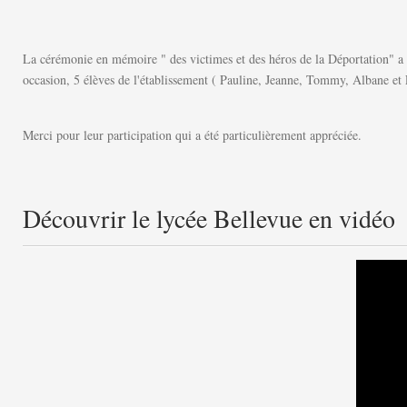
La cérémonie en mémoire " des victimes et des héros de la Déportation" a 
occasion, 5 élèves de l'établissement ( Pauline, Jeanne, Tommy, Albane et 
​Merci pour leur participation qui a été particulièrement appréciée.
Découvrir le lycée Bellevue en vidéo