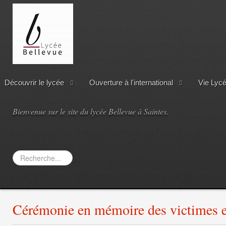
Découvrir le lycée
Ouverture à l'international
Vie Lyc
Bienvenue sur le site du lycée Bellevue à Saintes.
Rechercher
Cérémonie en mémoire des victimes et