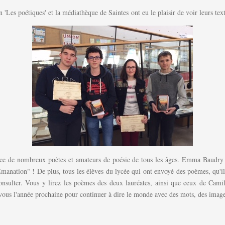
n 'Les poétiques' et la médiathèque de Saintes ont eu le plaisir de voir leurs te
nce de nombreux poètes et amateurs de poésie de tous les âges. Emma Baudry 
ation" ! De plus, tous les élèves du lycée qui ont envoyé des poèmes, qu'ils s
consulter. Vous y lirez les poèmes des deux lauréates, ainsi que ceux de Ca
vous l'année prochaine pour continuer à dire le monde avec des mots, des image