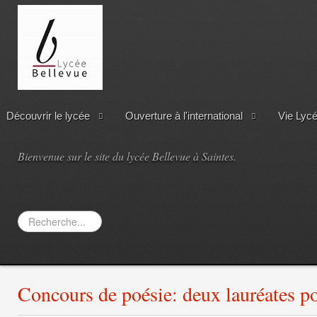
Découvrir le lycée
Ouverture à l'international
Vie Lyc
Bienvenue sur le site du lycée Bellevue à Saintes.
Rechercher
Concours de poésie: deux lauréates po