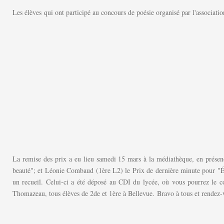
Les élèves qui ont participé au concours de poésie organisé par l'associatio
La remise des prix a eu lieu samedi 15 mars à la médiathèque, en prése
beauté"; et Léonie Combaud (1ère L2) le Prix de dernière minute pour "Éman
un recueil. Celui-ci a été déposé au CDI du lycée, où vous pourrez le 
Thomazeau, tous élèves de 2de et 1ère à Bellevue. Bravo à tous et rendez-