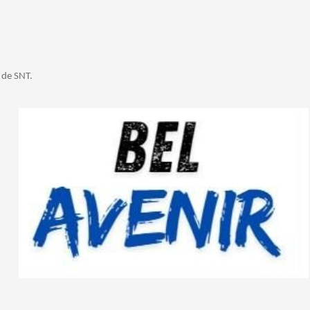
 de SNT.