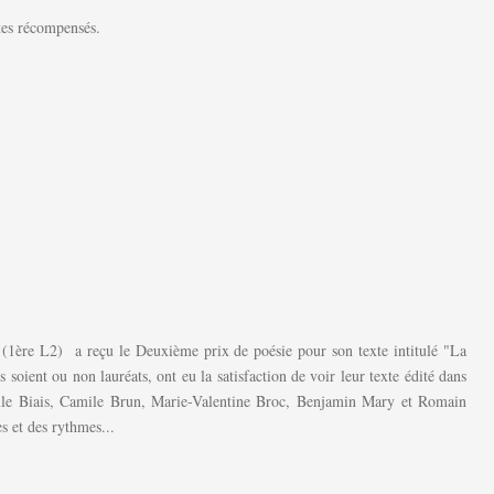
xtes récompensés.
(1ère L2) a reçu le Deuxième prix de poésie pour son texte intitulé "La
oient ou non lauréats, ont eu la satisfaction de voir leur texte édité dans
mille Biais, Camile Brun, Marie-Valentine Broc, Benjamin Mary et Romain
s et des rythmes...