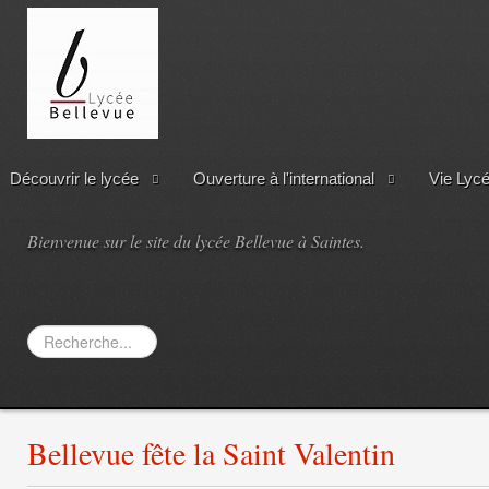
Découvrir le lycée
Ouverture à l'international
Vie Lyc
Bienvenue sur le site du lycée Bellevue à Saintes.
Rechercher
Bellevue fête la Saint Valentin