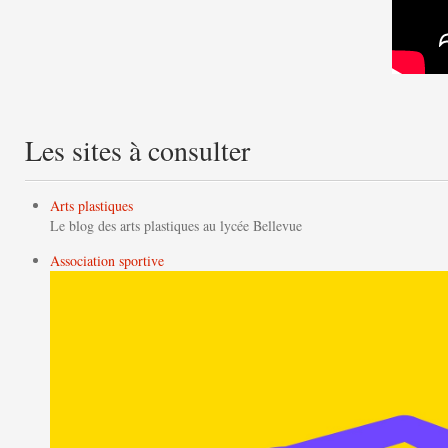
Les sites à consulter
Arts plastiques
Le blog des arts plastiques au lycée Bellevue
Association sportive