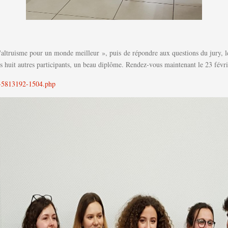
l'altruisme pour un monde meilleur », puis de répondre aux questions du jury, l
 huit autres participants, un beau diplôme. Rendez-vous maintenant le 23 févrie
ts-5813192-1504.php