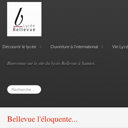
Découvrir le lycée
Ouverture à l'international
Vie Lyc
Bienvenue sur le site du lycée Bellevue à Saintes.
Rechercher
Bellevue l'éloquente...