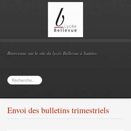
Bienvenue sur le site du lycée Bellevue à Saintes.
Rechercher
Envoi des bulletins trimestriels