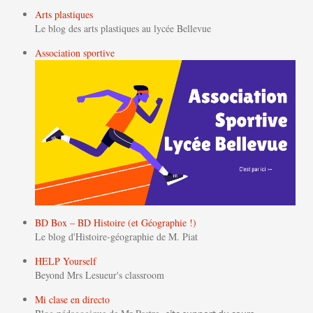
Arts plastiques
Le blog des arts plastiques au lycée Bellevue
Association sportive
BD Box – BD Histoire (et Géographie !)
Le blog d'Histoire-géographie de M. Piat
HELP Yourself
Beyond Mrs Lesueur's classroom
Mi clase en directo