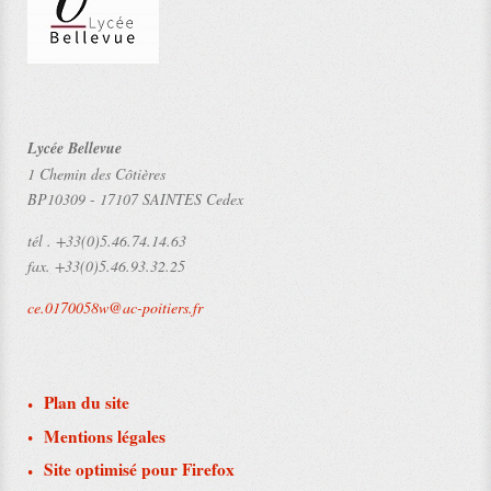
Lycée Bellevue
1 Chemin des Côtières
BP10309
-
17107 SAINTES Cedex
tél .
+33(0)5.46.74.14.63
fax.
+33(0)5.46.93.32.25
ce.0170058w@ac-poitiers.fr
Plan du site
Mentions légales
Site optimisé pour Firefox