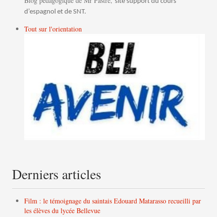
Blog pédagogique de Mr Pastre,
site support du cours
d’espagnol et de SNT.
Tout sur l'orientation
Derniers articles
Film : le témoignage du saintais Edouard Matarasso recueilli par
les élèves du lycée Bellevue