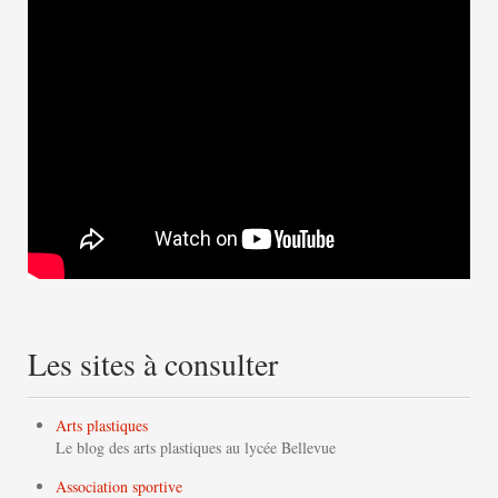
Les sites à consulter
Arts plastiques
Le blog des arts plastiques au lycée Bellevue
Association sportive