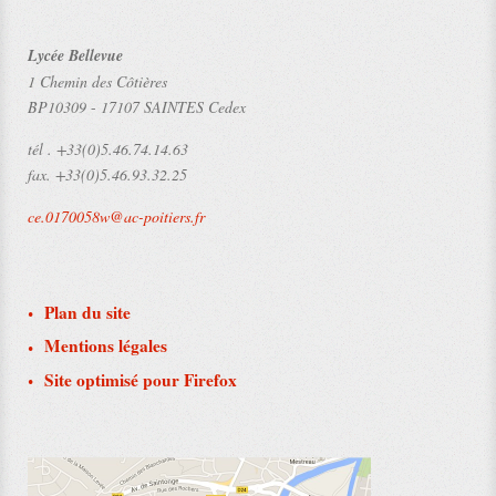
Lycée Bellevue
1 Chemin des Côtières
BP10309
-
17107 SAINTES Cedex
tél .
+33(0)5.46.74.14.63
fax.
+33(0)5.46.93.32.25
ce.0170058w@ac-poitiers.fr
Plan du site
Mentions légales
Site optimisé pour Firefox