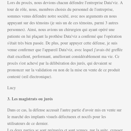
Lors du procès, nous devions chacun défendre l'entreprise Data'viz. A
tour de rôle, nous, membres choisis du personnel de l'entreprise,
sommes venus défendre notre société, avec nos arguments en nous
appuyant sur des témoins (je suis un de ces témoins, parmi 3 autres
personnes). Ainsi, nous avions un chirurgien qui ayant opéré une
patiente en lui plaçant la prothèse Data'viz a confirmé que l'opération
s'était très bien passée. De plus, pour appuyer cette défense, je suis
venue confirmer que l'appareil Data'viz, avec lequel j'avais été greffée
était excellent, performant, améliorant considérablement ma vie. Ce
procès s'est achevé par la délibération des jurés, qui devaient se
prononcer sur la validation ou non de la mise en vente de ce produit
contesté (œil électronique).
Lucy
3. Les magistrats ou jurés
Dans ce cas, la défense accusait l'autre partie d'avoir mis en vente sur
le marché des implants visuels défectueux et nocifs pour les
utilisateurs de ce dernier.
Les deux parties se sont préparées et sont venues, par la suite, exposer