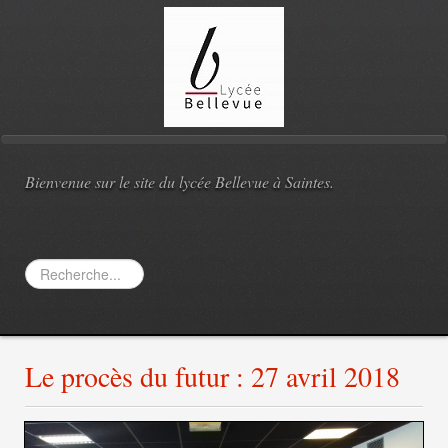
Bienvenue sur le site du lycée Bellevue à Saintes.
Rechercher
Le procès du futur : 27 avril 2018