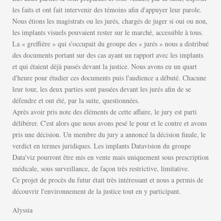
les faits et ont fait intervenir des témoins afin d'appuyer leur parole.
Nous étions les magistrats ou les jurés, chargés de juger si oui ou non,
les implants visuels pouvaient rester sur le marché, accessible à tous.
La « greffière » qui s'occupait du groupe des « jurés » nous a distribué
des documents portant sur des cas ayant un rapport avec les implants
et qui étaient déjà passés devant la justice. Nous avons eu un quart
d'heure pour étudier ces documents puis l'audience a débuté. Chacune
leur tour, les deux parties sont passées devant les jurés afin de se
défendre et ont été, par la suite, questionnées.
Après avoir pris note des éléments de cette affaire, le jury est parti
délibérer. C'est alors que nous avons pesé le pour et le contre et avons
pris une décision. Un membre du jury a annoncé la décision finale, le
verdict en termes juridiques. Les implants Datavision du groupe
Data'viz pourront être mis en vente mais uniquement sous prescription
médicale, sous surveillance, de façon très restrictive, limitative.
Ce projet de procès du futur était très intéressant et nous a permis de
découvrir l'environnement de la justice tout en y participant.
Alyssia