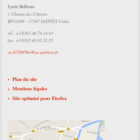
Lycée Bellevue
1 Chemin des Côtières
BP10309
-
17107 SAINTES Cedex
tél .
+33(0)5.46.74.14.63
fax.
+33(0)5.46.93.32.25
ce.0170058w@ac-poitiers.fr
Plan du site
Mentions légales
Site optimisé pour Firefox