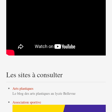
Les sites à consulter
Arts plastiques
Le blog des arts plastiques au lycée Bellevue
Association sportive