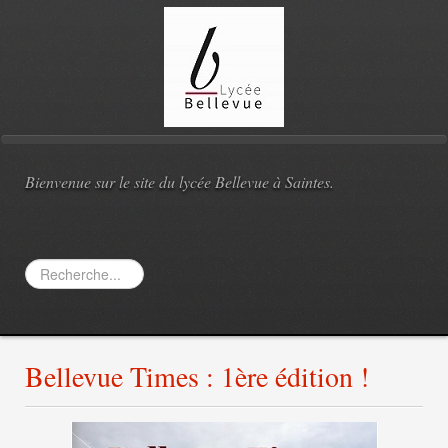
Bienvenue sur le site du lycée Bellevue à Saintes.
Rechercher
Bellevue Times : 1ère édition !