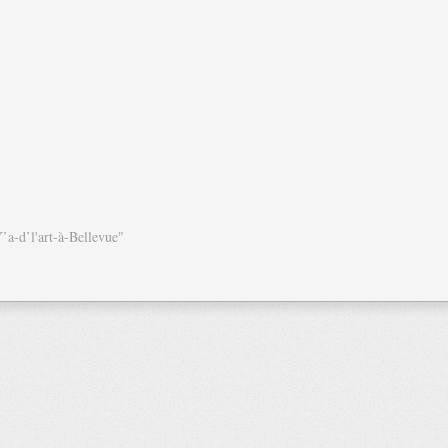
Y’a-d’l'art-à-Bellevue"