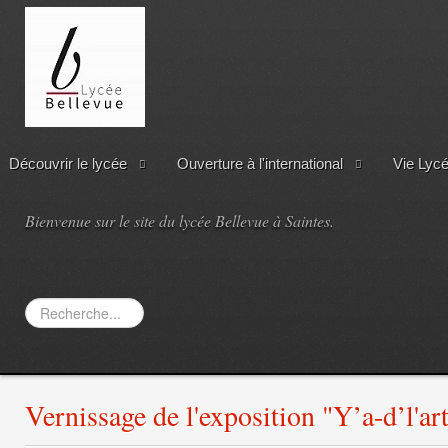
Découvrir le lycée
Ouverture à l'international
Vie Lyc
Bienvenue sur le site du lycée Bellevue à Saintes.
Rechercher
Vernissage de l'exposition "Y’a-d’l'ar