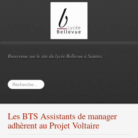
Bienvenue sur le site du lycée Bellevue à Saintes.
Rechercher
Les BTS Assistants de manager
adhèrent au Projet Voltaire