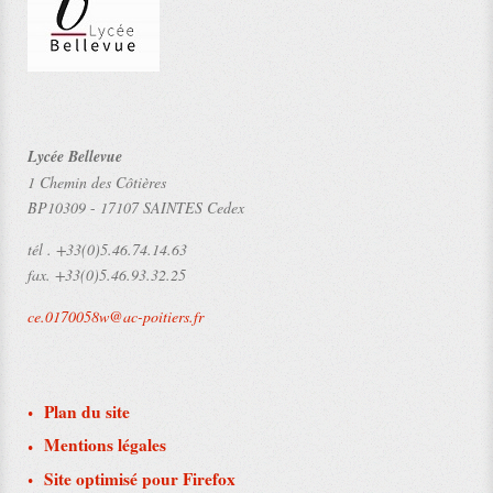
Lycée Bellevue
1 Chemin des Côtières
BP10309
-
17107 SAINTES Cedex
tél .
+33(0)5.46.74.14.63
fax.
+33(0)5.46.93.32.25
ce.0170058w@ac-poitiers.fr
Plan du site
Mentions légales
Site optimisé pour Firefox