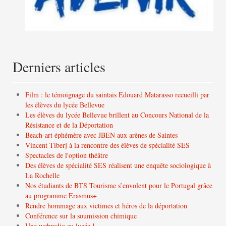
Derniers articles
Film : le témoignage du saintais Edouard Matarasso recueilli par
les élèves du lycée Bellevue
Les élèves du lycée Bellevue brillent au Concours National de la
Résistance et de la Déportation
Beach-art éphémère avec JBEN aux arènes de Saintes
Vincent Tiberj à la rencontre des élèves de spécialité SES
Spectacles de l'option théâtre
Des élèves de spécialité SES réalisent une enquête sociologique à
La Rochelle
Nos étudiants de BTS Tourisme s’envolent pour le Portugal grâce
au programme Erasmus+
Rendre hommage aux victimes et héros de la déportation
Conférence sur la soumission chimique
Une webradio au lycée !