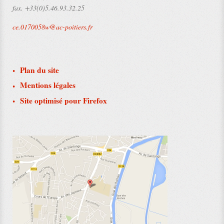
fax.
+33(0)5.46.93.32.25
ce.0170058w@ac-poitiers.fr
Plan du site
Mentions légales
Site optimisé pour Firefox