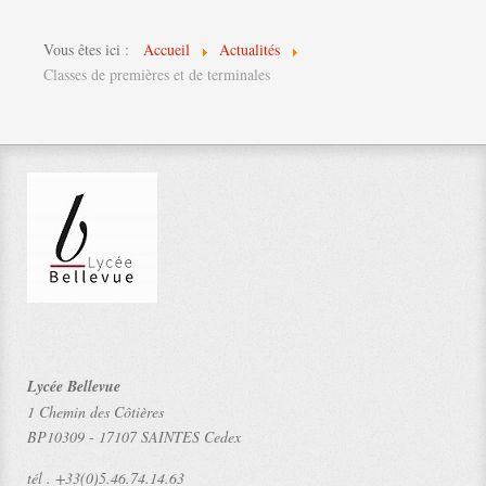
Vous êtes ici :
Accueil
Actualités
Classes de premières et de terminales
Lycée Bellevue
1 Chemin des Côtières
BP10309
-
17107 SAINTES Cedex
tél .
+33(0)5.46.74.14.63