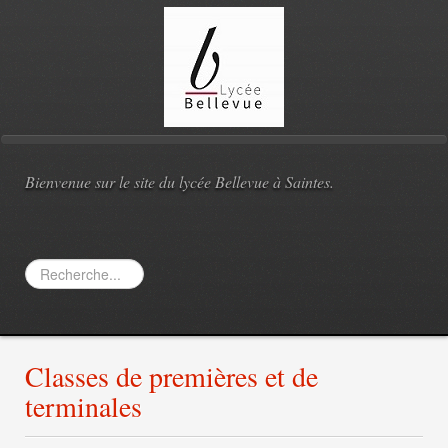
Bienvenue sur le site du lycée Bellevue à Saintes.
Rechercher
Classes de premières et de
terminales