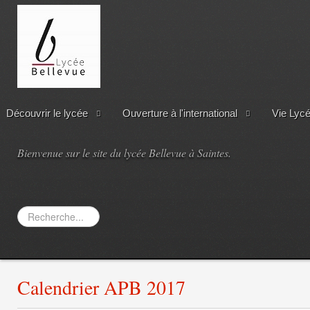
Découvrir le lycée
Ouverture à l'international
Vie Lyc
Bienvenue sur le site du lycée Bellevue à Saintes.
Rechercher
Calendrier APB 2017