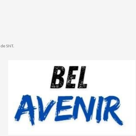
 de SNT.