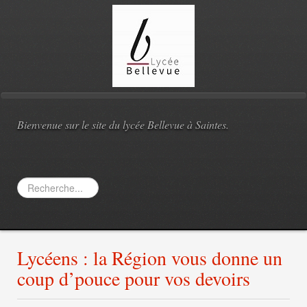
Bienvenue sur le site du lycée Bellevue à Saintes.
Rechercher
Lycéens : la Région vous donne un
coup d’pouce pour vos devoirs