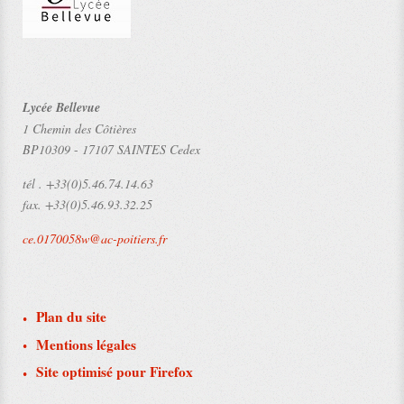
Lycée Bellevue
1 Chemin des Côtières
BP10309
-
17107 SAINTES Cedex
tél .
+33(0)5.46.74.14.63
fax.
+33(0)5.46.93.32.25
ce.0170058w@ac-poitiers.fr
Plan du site
Mentions légales
Site optimisé pour Firefox