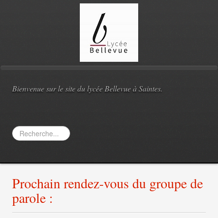
Bienvenue sur le site du lycée Bellevue à Saintes.
Rechercher
Prochain rendez-vous du groupe de
parole :