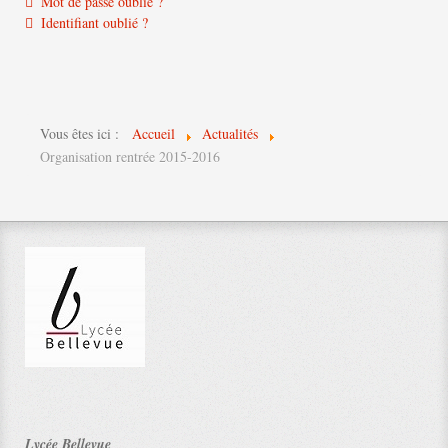
Mot de passe oublié ?
Identifiant oublié ?
Vous êtes ici :
Accueil
Actualités
Organisation rentrée 2015-2016
Lycée Bellevue