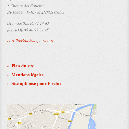
1 Chemin des Côtières
BP10309
-
17107 SAINTES Cedex
tél .
+33(0)5.46.74.14.63
fax.
+33(0)5.46.93.32.25
ce.0170058w@ac-poitiers.fr
Plan du site
Mentions légales
Site optimisé pour Firefox