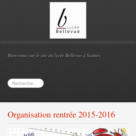
Bienvenue sur le site du lycée Bellevue à Saintes.
Rechercher
Organisation rentrée 2015-2016