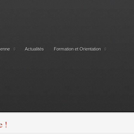
éenne
Actualités
Formation et Orientation
! ​