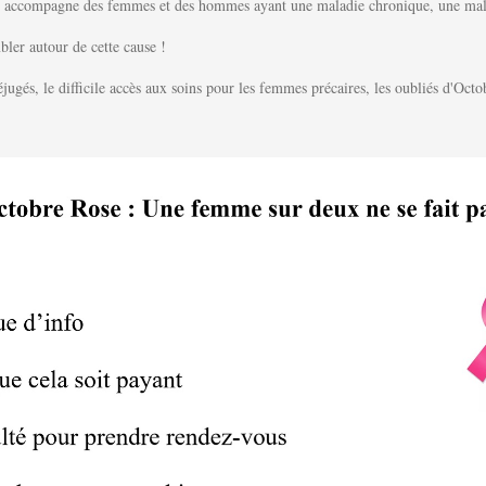
tés, accompagne des femmes et des hommes ayant une maladie chronique, une mala
bler autour de cette cause !
éjugés, le difficile accès aux soins pour les femmes précaires, les oubliés d'Oc