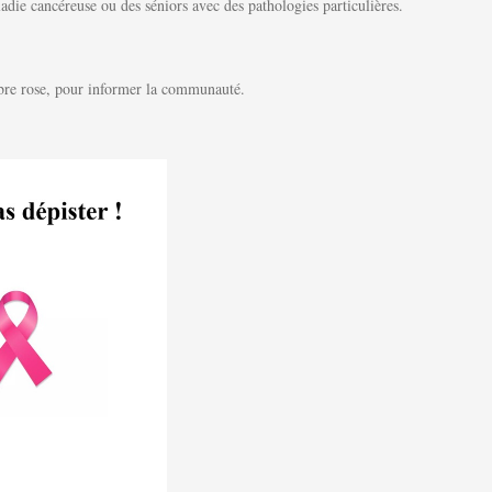
die cancéreuse ou des séniors avec des pathologies particulières.
tobre rose, pour informer la communauté.