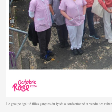
Le groupe égalité filles garçons du lycée a confectionné et vendu des ruba