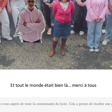
ns roses auprès de toute la communauté du lycée. Cela a permis de récolter une 