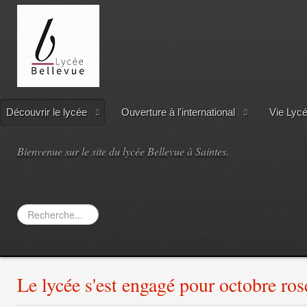
Découvrir le lycée
Ouverture à l'international
Vie Lyc
Bienvenue sur le site du lycée Bellevue à Saintes.
Rechercher
Le lycée s'est engagé pour octobre rose 