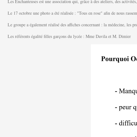
Les Enchanteuses est une association qui, grâce à des ateliers, des activi
​Le 17 octobre une photo a été réalisée : "Tous en rose" afin de nous rassem
Le groupe a également réalisé des affiches concernant : la médecine, les pr
Les référents égalité filles garçons du lycée : Mme Davila et M. Dimier